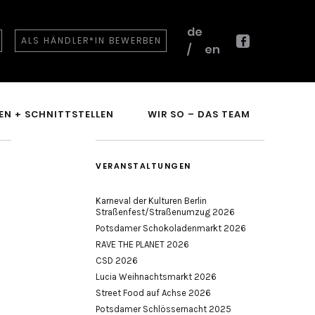
de
ALS HÄNDLER*IN BEWERBEN
en
Facebook
EN + SCHNITTSTELLEN
WIR SO – DAS TEAM
VERANSTALTUNGEN
Karneval der Kulturen Berlin
Straßenfest/Straßenumzug 2026
Potsdamer Schokoladenmarkt 2026
RAVE THE PLANET 2026
CSD 2026
Lucia Weihnachtsmarkt 2026
Street Food auf Achse 2026
Potsdamer Schlössernacht 2025