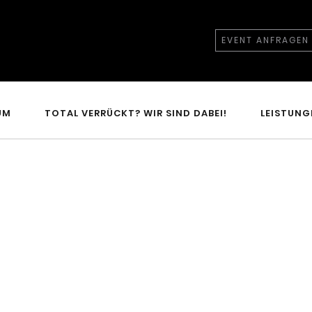
EVENT ANFRAGEN
UM
TOTAL VERRÜCKT? WIR SIND DABEI!
LEISTUNG