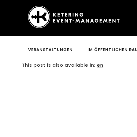
Ketering
–
Event-
VERANSTALTUNGEN
IM ÖFFENTLICHEN RA
Management
This post is also available in:
en