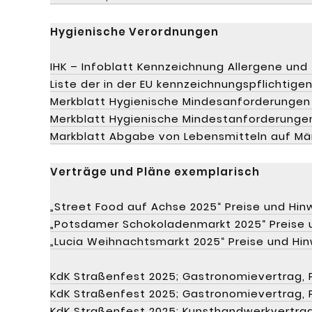
Hygienische Verordnungen
IHK – Infoblatt Kennzeichnung Allergene und
Liste der in der EU kennzeichnungspflichtige
Merkblatt Hygienische Mindesanforderungen
Merkblatt Hygienische Mindestanforderunge
Markblatt Abgabe von Lebensmitteln auf Mä
Verträge und Pläne exemplarisch
„Street Food auf Achse 2025“ Preise und Hin
„Potsdamer Schokoladenmarkt 2025“ Preise 
„Lucia Weihnachtsmarkt 2025“ Preise und Hi
KdK Straßenfest 2025; Gastronomievertrag, 
KdK Straßenfest 2025; Gastronomievertrag, P
KdK Straßenfest 2025; Kunsthandwerkvertrag