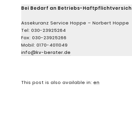
Bei Bedarf an Betriebs-Haftpflichtversic
Assekuranz Service Hoppe – Norbert Hoppe
Tel: 030-23925264
Fax: 030-23925266
Mobil: 0170-4011049
info@kv-berater.de
This post is also available in:
en