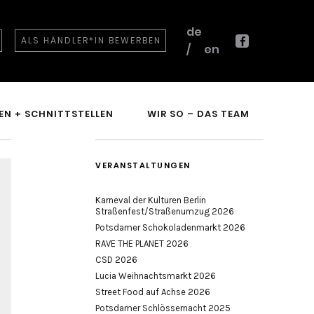
de
ALS HÄNDLER*IN BEWERBEN
en
Facebook
EN + SCHNITTSTELLEN
WIR SO – DAS TEAM
VERANSTALTUNGEN
Karneval der Kulturen Berlin
Straßenfest/Straßenumzug 2026
Potsdamer Schokoladenmarkt 2026
RAVE THE PLANET 2026
CSD 2026
Lucia Weihnachtsmarkt 2026
Street Food auf Achse 2026
Potsdamer Schlössernacht 2025