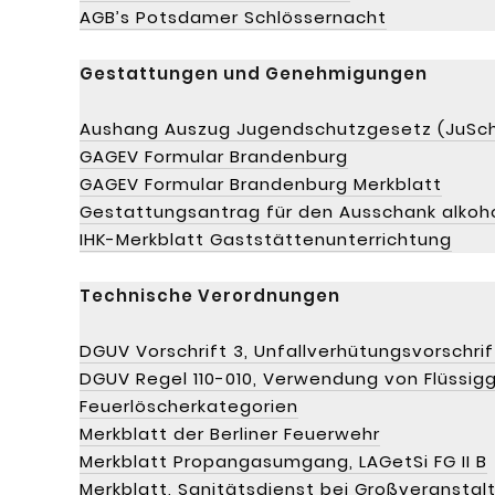
AGB’s Potsdamer Schlössernacht
Gestattungen und Genehmigungen
Aushang Auszug Jugendschutzgesetz (JuSc
GAGEV Formular Brandenburg
GAGEV Formular Brandenburg Merkblatt
Gestattungsantrag für den Ausschank alkoho
IHK-Merkblatt Gaststättenunterrichtung
Technische Verordnungen
DGUV Vorschrift 3, Unfallverhütungsvorschrif
DGUV Regel 110-010, Verwendung von Flüssig
Feuerlöscherkategorien
Merkblatt der Berliner Feuerwehr
Merkblatt Propangasumgang, LAGetSi FG II B
Merkblatt, Sanitätsdienst bei Großveransta