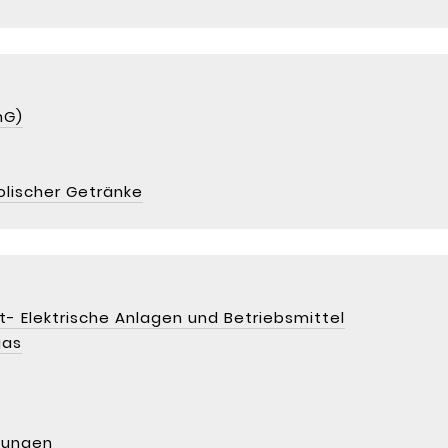
hG)
lischer Getränke
t- Elektrische Anlagen und Betriebsmittel
gas
ltungen