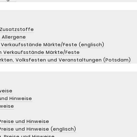
 Zusatzstoffe
n Allergene
 Verkaufsstände Märkte/Feste (englisch)
n Verkaufsstände Märkte/Feste
rkten, Volksfesten und Veranstaltungen (Potsdam)
weise
und Hinweise
nweise
Preise und Hinweise
reise und Hinweise (englisch)
, Preise und Hinweise