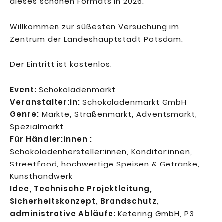
dieses schönen Formats in 2026.
Willkommen zur süßesten Versuchung im
Zentrum der Landeshauptstadt Potsdam.
Der Eintritt ist kostenlos.
Event:
Schokoladenmarkt
Veranstalter:in:
Schokoladenmarkt GmbH
Genre:
Märkte, Straßenmarkt, Adventsmarkt,
Spezialmarkt
Für Händler:innen :
Schokoladenhersteller:innen, Konditor:innen,
Streetfood, hochwertige Speisen & Getränke,
Kunsthandwerk
Idee, Technische Projektleitung,
Sicherheitskonzept, Brandschutz,
administrative Abläufe:
Ketering GmbH, P3