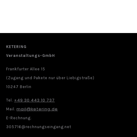
KETERING
Veranstaltungs-GmbH
Frankfurter Allee 15
(Zugang und Pakete nur über Liebigstraße)
10247 Berlin
+49 30 443 10 737
Tel.
mail@ketering.de
Mail.
E-Rechnung.
305716@rechnungseingang.net