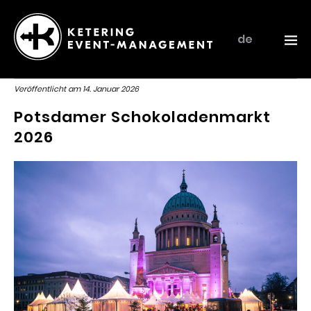
de
Ketering
–
Veröffentlicht am
14. Januar 2026
Event-
Potsdamer Schokoladenmarkt
Management
2026