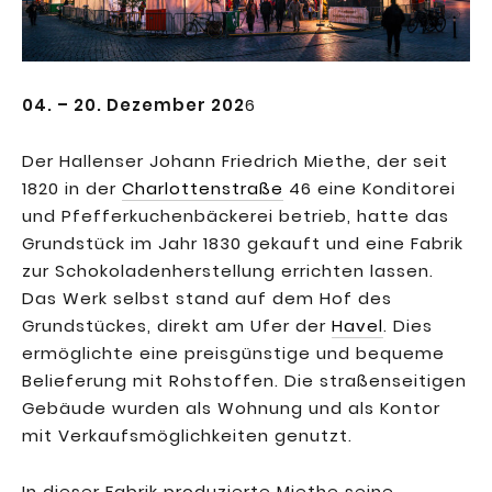
04. – 20. Dezember 202
6
Der Hallenser Johann Friedrich Miethe, der seit
1820 in der
Charlottenstraße
46 eine Konditorei
und Pfefferkuchenbäckerei betrieb, hatte das
Grundstück im Jahr 1830 gekauft und eine Fabrik
zur Schokoladenherstellung errichten lassen.
Das Werk selbst stand auf dem Hof des
Grundstückes, direkt am Ufer der
Havel
. Dies
ermöglichte eine preisgünstige und bequeme
Belieferung mit Rohstoffen. Die straßenseitigen
Gebäude wurden als Wohnung und als Kontor
mit Verkaufsmöglichkeiten genutzt.
In dieser Fabrik produzierte Miethe seine