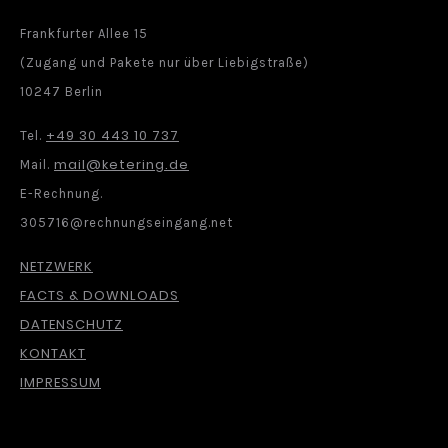
Frankfurter Allee 15
(Zugang und Pakete nur über Liebigstraße)
10247 Berlin
+49 30 443 10 737
Tel.
mail@ketering.de
Mail.
E-Rechnung.
305716@rechnungseingang.net
NETZWERK
FACTS & DOWNLOADS
DATENSCHUTZ
KONTAKT
IMPRESSUM