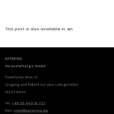
This post is also available in:
en
KETERING
Veranstaltungs-GmbH
Frankfurter Allee 15
(Zugang und Pakete nur über Liebigstraße)
10247 Berlin
+49 30 443 10 737
Tel.
mail@ketering.de
Mail.