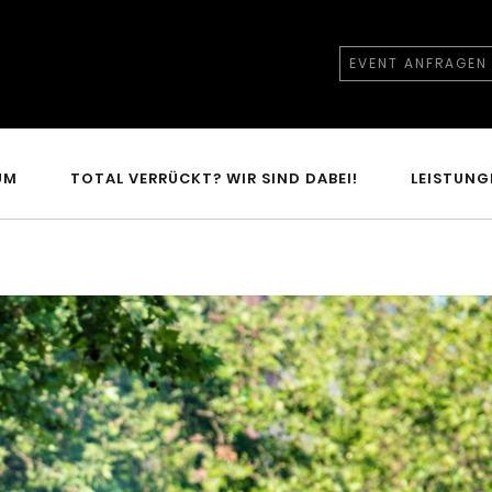
EVENT ANFRAGEN
UM
TOTAL VERRÜCKT? WIR SIND DABEI!
LEISTUNG