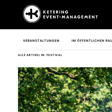
Ketering
–
Event-
VERANSTALTUNGEN
IM ÖFFENTLICHEN RA
Management
ALLE ARTIKEL IN:
FESTIVAL