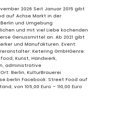
vember 2026 Seit Januar 2015 gibt
od auf Achse Markt in der
in Berlin und Umgebung
ichen und mit viel Liebe kochenden
erse Genussmittel an. Ab 2021 gibt
rker und Manufakturen. Event:
Veranstalter: Ketering GmbHGenre:
tfood, Kunst, Handwerk,
n, administrative
rt: Berlin, KulturBrauerei
e.berlin Facebook: Street Food auf
and, von 105,00 Euro – 110,00 Euro