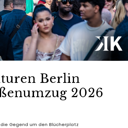
turen Berlin
raßenumzug 2026
st die Gegend um den Blücherplatz