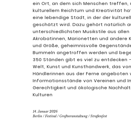
ein Ort, an dem sich Menschen treffen, 
kulturellem Reichtum und Kreativität hat
eine lebendige Stadt, in der der kultur
geschätzt wird. Dazu gehört natürlich 
unterschiedlichsten Musikstile aus alle
Akrobatinnen, Marionetten und andere 
und Größe, geheimnisvolle Gegenständ
Bummeln angetroffen werden und begeist
350 Ständen gibt es viel zu entdecken 
Welt, Kunst und Kunsthandwerk, das von
Händlerinnen aus der Ferne angeboten 
Informationsstände von Vereinen und Init
Gerechtigkeit und ökologische Nachhalt
Kulturen
14. Januar 2026
Berlin
/
Festival
/
Großveranstaltung
/
Straßenfest