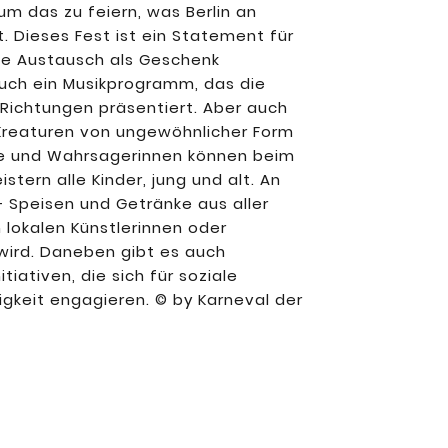
um das zu feiern, was Berlin an
. Dieses Fest ist ein Statement für
elle Austausch als Geschenk
auch ein Musikprogramm, das die
n Richtungen präsentiert. Aber auch
Kreaturen von ungewöhnlicher Form
e und Wahrsagerinnen können beim
ern alle Kinder, jung und alt. An
– Speisen und Getränke aus aller
 lokalen Künstlerinnen oder
wird. Daneben gibt es auch
iativen, die sich für soziale
igkeit engagieren. © by Karneval der