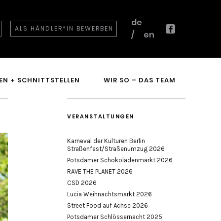
de
ALS HÄNDLER*IN BEWERBEN
en
Facebook
EN + SCHNITTSTELLEN
WIR SO – DAS TEAM
VERANSTALTUNGEN
Karneval der Kulturen Berlin
Straßenfest/Straßenumzug 2026
Potsdamer Schokoladenmarkt 2026
RAVE THE PLANET 2026
CSD 2026
Lucia Weihnachtsmarkt 2026
Street Food auf Achse 2026
Potsdamer Schlössernacht 2025