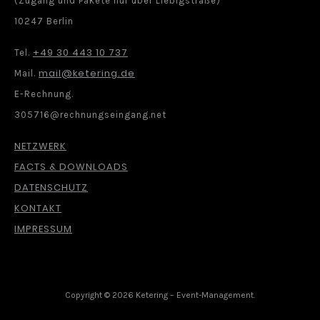
(Zugang und Pakete nur über Liebigstraße)
10247 Berlin
+49 30 443 10 737
Tel.
mail@ketering.de
Mail.
E-Rechnung.
305716@rechnungseingang.net
NETZWERK
FACTS & DOWNLOADS
DATENSCHUTZ
KONTAKT
IMPRESSUM
Copyright © 2026 Ketering – Event-Management