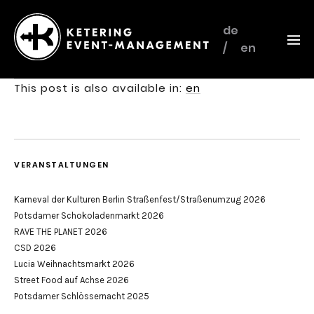
de
en
Ketering
–
This post is also available in:
en
Event-
Management
VERANSTALTUNGEN
Karneval der Kulturen Berlin Straßenfest/Straßenumzug 2026
Potsdamer Schokoladenmarkt 2026
RAVE THE PLANET 2026
CSD 2026
Lucia Weihnachtsmarkt 2026
Street Food auf Achse 2026
Potsdamer Schlössernacht 2025