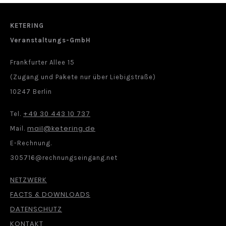
KETERING
Veranstaltungs-GmbH
Frankfurter Allee 15
(Zugang und Pakete nur über Liebigstraße)
10247 Berlin
+49 30 443 10 737
Tel.
mail@ketering.de
Mail.
E-Rechnung.
305716@rechnungseingang.net
NETZWERK
FACTS & DOWNLOADS
DATENSCHUTZ
KONTAKT