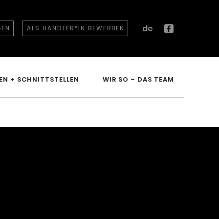
de
GEN
ALS HÄNDLER*IN BEWERBEN
Facebook
EN + SCHNITTSTELLEN
WIR SO – DAS TEAM