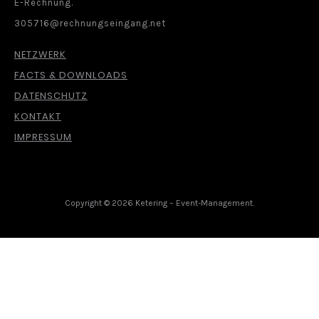
E-Rechnung.
305716@rechnungseingang.net
NETZWERK
FACTS & DOWNLOADS
DATENSCHUTZ
KONTAKT
IMPRESSUM
Copyright © 2026 Ketering – Event-Management