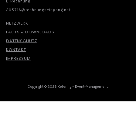
E-Rechnung.
305716@rechnungseingang.net
NETZWERK
FACTS & DOWNLOADS
DATENSCHUTZ
KONTAKT
IMPRESSUM
Copyright © 2026 Ketering – Event-Management