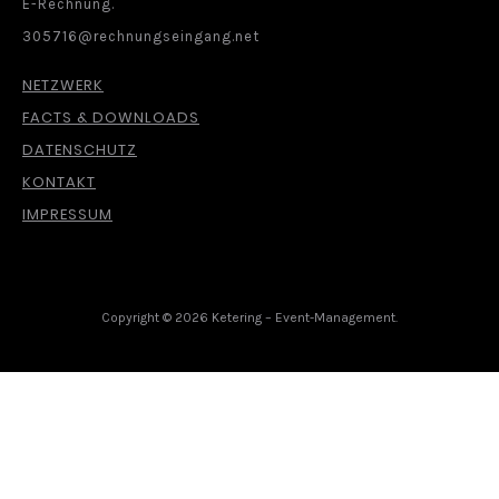
E-Rechnung.
305716@rechnungseingang.net
NETZWERK
FACTS & DOWNLOADS
DATENSCHUTZ
KONTAKT
IMPRESSUM
Copyright © 2026 Ketering – Event-Management