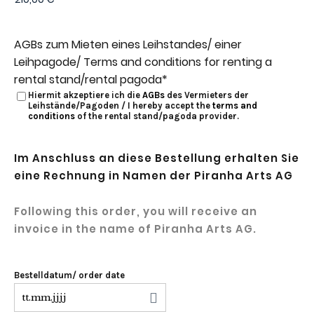
AGBs zum Mieten eines Leihstandes/ einer
Leihpagode/ Terms and conditions for renting a
rental stand/rental pagoda
*
Hiermit akzeptiere ich die
AGBs
des Vermieters der
Leihstände/Pagoden / I hereby accept the
terms and
conditions
of the rental stand/pagoda provider.
Im Anschluss an diese Bestellung erhalten Sie
eine Rechnung in Namen der Piranha Arts AG
Following this order, you will receive an
invoice in the name of Piranha Arts AG.
Bestelldatum/ order date
TT