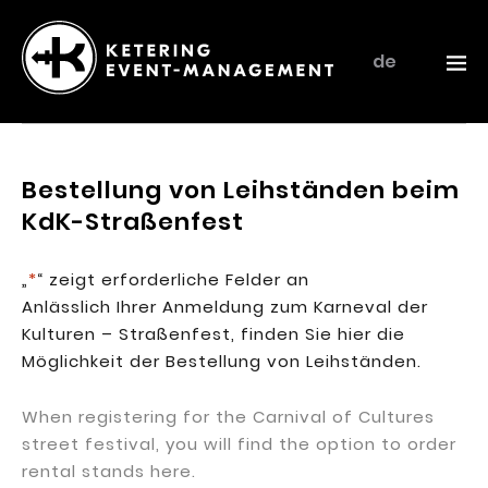
de
Ketering
–
Event-
Bestellung von Leihständen beim
Management
KdK-Straßenfest
„
*
“ zeigt erforderliche Felder an
Anlässlich Ihrer Anmeldung zum Karneval der
Kulturen – Straßenfest, finden Sie hier die
Möglichkeit der Bestellung von Leihständen.
When registering for the Carnival of Cultures
street festival, you will find the option to order
rental stands here.