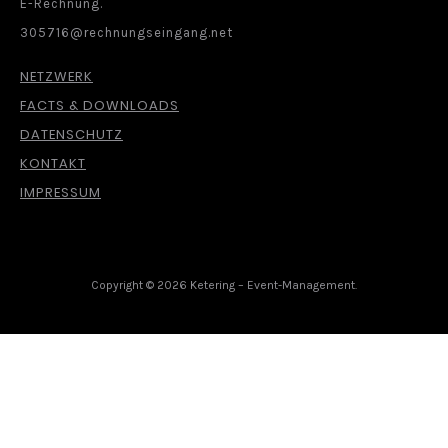
E-Rechnung.
305716@rechnungseingang.net
NETZWERK
FACTS & DOWNLOADS
DATENSCHUTZ
KONTAKT
IMPRESSUM
Copyright © 2026 Ketering – Event-Management