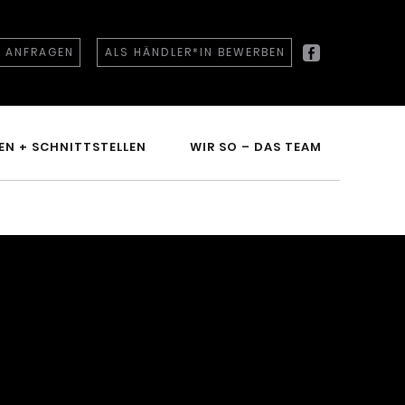
T ANFRAGEN
ALS HÄNDLER*IN BEWERBEN
Facebook
EN + SCHNITTSTELLEN
WIR SO – DAS TEAM